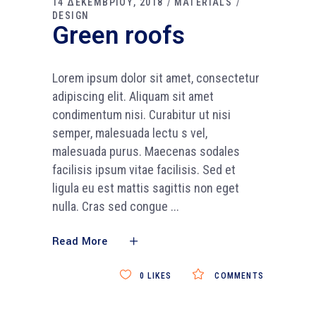
14 ΔΕΚΕΜΒΡΙΟΥ, 2018
MATERIALS
DESIGN
Green roofs
Lorem ipsum dolor sit amet, consectetur
adipiscing elit. Aliquam sit amet
condimentum nisi. Curabitur ut nisi
semper, malesuada lectu s vel,
malesuada purus. Maecenas sodales
facilisis ipsum vitae facilisis. Sed et
ligula eu est mattis sagittis non eget
nulla. Cras sed congue
Read More
0
LIKES
COMMENTS