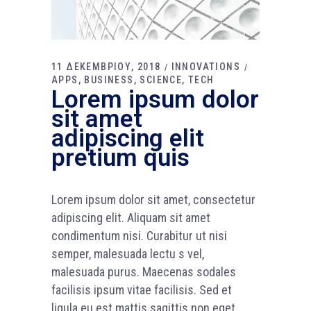
11 ΔΕΚΕΜΒΡΙΟΥ, 2018
INNOVATIONS
APPS
BUSINESS
SCIENCE
TECH
Lorem ipsum dolor
sit amet
adipiscing elit
pretium quis
Lorem ipsum dolor sit amet, consectetur
adipiscing elit. Aliquam sit amet
condimentum nisi. Curabitur ut nisi
semper, malesuada lectu s vel,
malesuada purus. Maecenas sodales
facilisis ipsum vitae facilisis. Sed et
ligula eu est mattis sagittis non eget