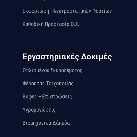
Εκφόρτωση Ηλεκτροστατικών Φορτίων
Καθοδική Προστασία Ο.Σ.
Εργαστηριακές Δοκιμές
Οπλισμένου Σκυροδέματος
Φέρουσας Τοιχοποιίας
Βαφές – Επιστρώσεις
Υγρομονώσεις
Βιομηχανικά Δάπεδα