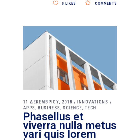
0
LIKES
COMMENTS
11 ΔΕΚΕΜΒΡΙΟΥ, 2018
INNOVATIONS
APPS
BUSINESS
SCIENCE
TECH
Phasellus et
viverra nulla metus
vari quis lorem