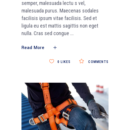
semper, malesuada lectu s vel,
malesuada purus. Maecenas sodales
facilisis ipsum vitae facilisis. Sed et
ligula eu est mattis sagittis non eget
nulla. Cras sed congue
Read More
0
LIKES
COMMENTS