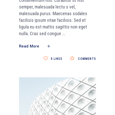
condimentum nisi. Curabitur ut nisi
semper, malesuada lectu s vel,
malesuada purus. Maecenas sodales
facilisis ipsum vitae facilisis. Sed et
ligula eu est mattis sagittis non eget
nulla. Cras sed congue
Read More
0
LIKES
COMMENTS