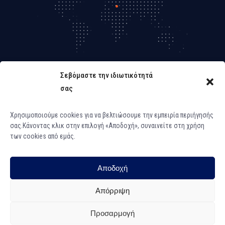
Σεβόμαστε την ιδιωτικότητά
σας
Χρησιμοποιούμε cookies για να βελτιώσουμε την εμπειρία περιήγησής
σας.Κάνοντας κλικ στην επιλογή «Αποδοχή», συναινείτε στη χρήση
των cookies από εμάς.
Dοmo+LysisLAB
Αποδοχή
© 2025
, All Rights
Dοmo+LysisLAB
Απόρριψη
Reserved
Προσαρμογή