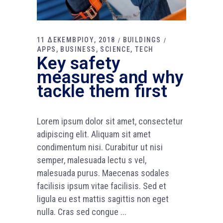
11 ΔΕΚΕΜΒΡΙΟΥ, 2018
BUILDINGS
APPS
BUSINESS
SCIENCE
TECH
Key safety
measures and why
tackle them first
Lorem ipsum dolor sit amet, consectetur
adipiscing elit. Aliquam sit amet
condimentum nisi. Curabitur ut nisi
semper, malesuada lectu s vel,
malesuada purus. Maecenas sodales
facilisis ipsum vitae facilisis. Sed et
ligula eu est mattis sagittis non eget
nulla. Cras sed congue