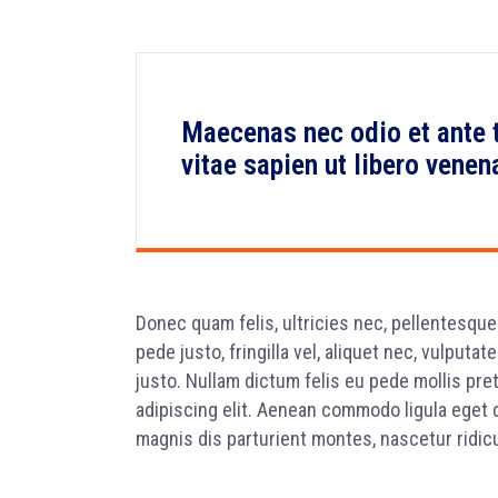
Maecenas nec odio et ante 
vitae sapien ut libero venen
Donec quam felis, ultricies nec, pellentesqu
pede justo, fringilla vel, aliquet nec, vulputat
justo. Nullam dictum felis eu pede mollis pre
adipiscing elit. Aenean commodo ligula eget
magnis dis parturient montes, nascetur ridicu