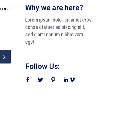
Why we are here?
MENTS
Lorem ipsum dolor sit amet eros,
conse ctetuer adipiscing elit,
sed diami nonum nibhie vixtu
eget.
Follow Us: