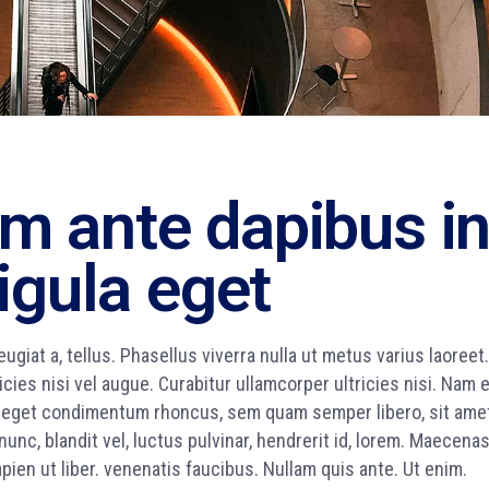
m ante dapibus i
ligula eget
eugiat a, tellus. Phasellus viverra nulla ut metus varius laoreet.
cies nisi vel augue. Curabitur ullamcorper ultricies nisi. Nam 
s eget condimentum rhoncus, sem quam semper libero, sit ame
c, blandit vel, luctus pulvinar, hendrerit id, lorem. Maecena
pien ut liber. venenatis faucibus. Nullam quis ante. Ut enim.