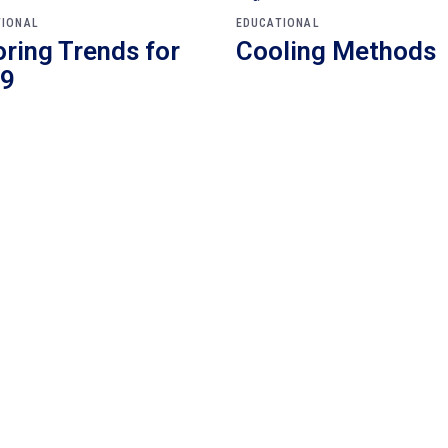
TIONAL
EDUCATIONAL
oring Trends for
Cooling Methods
9