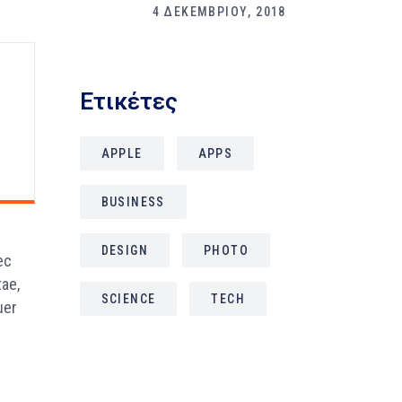
4 ΔΕΚΕΜΒΡΙΟΥ, 2018
Ετικέτες
APPLE
APPS
BUSINESS
DESIGN
PHOTO
ec
tae,
SCIENCE
TECH
uer