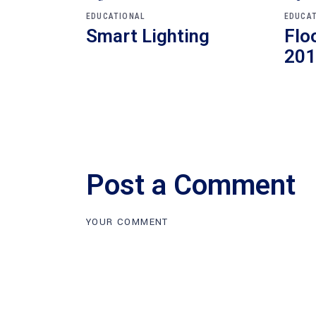
EDUCATIONAL
EDUCA
Smart Lighting
Flo
201
Post a Comment