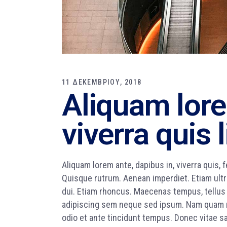
11 ΔΕΚΕΜΒΡΙΟΥ, 2018
Aliquam lore
viverra quis 
Aliquam lorem ante, dapibus in, viverra quis, f
Quisque rutrum. Aenean imperdiet. Etiam ultri
dui. Etiam rhoncus. Maecenas tempus, tellu
adipiscing sem neque sed ipsum. Nam quam nun
odio et ante tincidunt tempus. Donec vitae sa