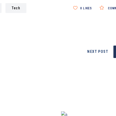
Tech
0
LIKES
COM
NEXT POST