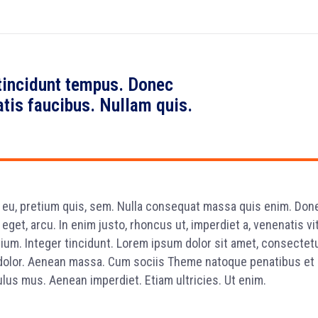
tincidunt tempus. Donec
atis faucibus. Nullam quis.
e eu, pretium quis, sem. Nulla consequat massa quis enim. Don
e eget, arcu. In enim justo, rhoncus ut, imperdiet a, venenatis vi
tium. Integer tincidunt. Lorem ipsum dolor sit amet, consectet
 dolor. Aenean massa. Cum sociis Theme natoque penatibus et
lus mus. Aenean imperdiet. Etiam ultricies. Ut enim.