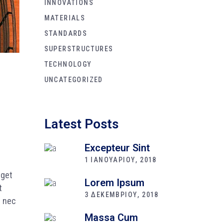
INNOVATIONS
MATERIALS
STANDARDS
SUPERSTRUCTURES
TECHNOLOGY
UNCATEGORIZED
n
Latest Posts
Excepteur Sint
1 ΙΑΝΟΥΑΡΙΟΥ, 2018
eget
Lorem Ipsum
t
3 ΔΕΚΕΜΒΡΙΟΥ, 2018
s nec
Massa Cum