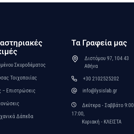
αστηριακές
Τα Γραφεία μας
ιμές
Διστόμου 97, 104 43
μένου Σκυροδέματος
Αθήνα
σας Τοιχοποιίας
+30 2102525202
 – Επιστρώσεις
info@lysislab.gr
μονώσεις
Δεύτερα - Σαββάτο 9:00
17:00,
χανικά Δάπεδα
Κυριακή - ΚΛΕΙΣΤΑ