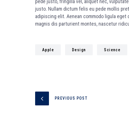
pede justo, fringilla vel, aliquet nec, vulputat
justo. Nullam dictum felis eu pede mollis pre
adipiscing elit. Aenean commodo ligula eget
magnis dis parturient montes, nascetur ridicu
Apple
Design
Science
PREVIOUS POST