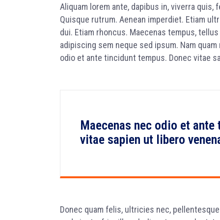
Aliquam lorem ante, dapibus in, viverra quis, f
Quisque rutrum. Aenean imperdiet. Etiam ultri
dui. Etiam rhoncus. Maecenas tempus, tellu
adipiscing sem neque sed ipsum. Nam quam nun
odio et ante tincidunt tempus. Donec vitae sa
Maecenas nec odio et ante 
vitae sapien ut libero venen
Donec quam felis, ultricies nec, pellentesqu