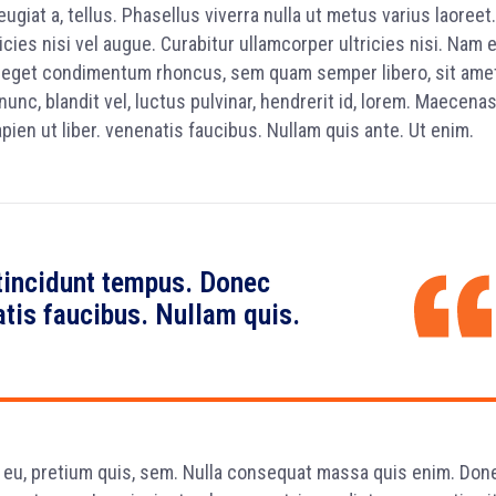
eugiat a, tellus. Phasellus viverra nulla ut metus varius laoreet.
cies nisi vel augue. Curabitur ullamcorper ultricies nisi. Nam 
s eget condimentum rhoncus, sem quam semper libero, sit ame
c, blandit vel, luctus pulvinar, hendrerit id, lorem. Maecena
pien ut liber. venenatis faucibus. Nullam quis ante. Ut enim.
tincidunt tempus. Donec
atis faucibus. Nullam quis.
e eu, pretium quis, sem. Nulla consequat massa quis enim. Don