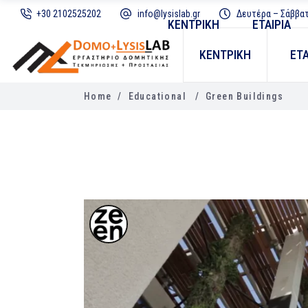
+30 2102525202
info@lysislab.gr
Δευτέρα – Σάββατο
ΚΕΝΤΡΙΚΗ
ΕΤΑΙΡΙΑ
ΚΕΝΤΡΙΚΗ
ΕΤΑ
Home
/
Educational
/
Green Buildings