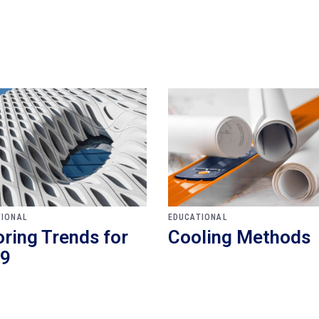
TIONAL
EDUCATIONAL
oring Trends for
Cooling Methods
9