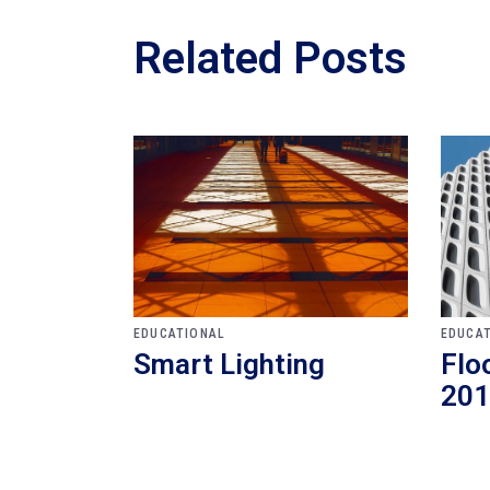
Related Posts
EDUCATIONAL
EDUCA
Smart Lighting
Flo
201