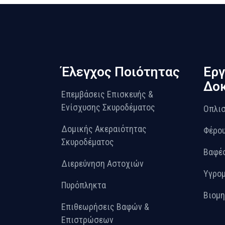
Έλεγχος Ποιότητας
Εργ
Δοκ
Επεμβάσεις Επισκευής &
Ενίσχυσης Σκυροδέματος
Οπλισ
Δομικής Ακεραιότητας
Φέρου
Σκυροδέματος
Βαφές
Διερεύνηση Αστοχιών
Υγρο
Πυρόπληκτα
Βιομη
Επιθεωρήσεις Βαφών &
Επιστρώσεων