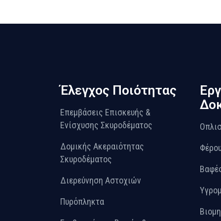
Έλεγχος Ποιότητας
Εργ
Δοκ
Επεμβάσεις Επισκευής &
Ενίσχυσης Σκυροδέματος
Οπλισ
Δομικής Ακεραιότητας
Φέρου
Σκυροδέματος
Βαφές
Διερεύνηση Αστοχιών
Υγρο
Πυρόπληκτα
Βιομη