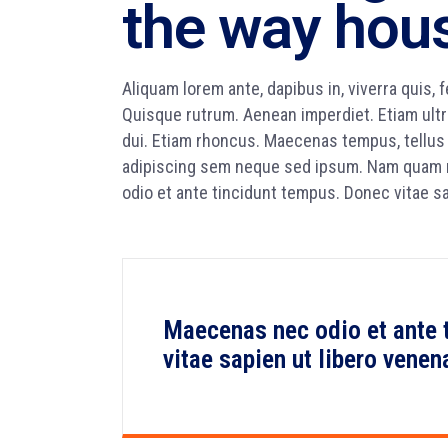
the way hous
Aliquam lorem ante, dapibus in, viverra quis, f
Quisque rutrum. Aenean imperdiet. Etiam ultri
dui. Etiam rhoncus. Maecenas tempus, tellu
adipiscing sem neque sed ipsum. Nam quam nun
odio et ante tincidunt tempus. Donec vitae sa
Maecenas nec odio et ante 
vitae sapien ut libero venen