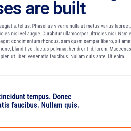
es are built
eugiat a, tellus. Phasellus viverra nulla ut metus varius laoreet.
cies nisi vel augue. Curabitur ullamcorper ultricies nisi. Nam 
s eget condimentum rhoncus, sem quam semper libero, sit ame
c, blandit vel, luctus pulvinar, hendrerit id, lorem. Maecena
pien ut liber. venenatis faucibus. Nullam quis ante. Ut enim.
tincidunt tempus. Donec
atis faucibus. Nullam quis.