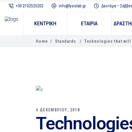
+30 2102525202
info@lysislab.gr
Δευτέρα – Σάββατο
ΚΕΝΤΡΙΚΗ
ΕΤΑΙΡΙΑ
ΔΡΑΣΤΗ
Home
/
Standards
/
Technologies that will
6 ΔΕΚΕΜΒΡΙΟΥ, 2018
Technologies