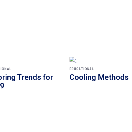
TIONAL
EDUCATIONAL
oring Trends for
Cooling Methods
9