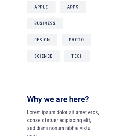
APPLE
APPS
BUSINESS
DESIGN
PHOTO
SCIENCE
TECH
Why we are here?
Lorem ipsum dolor sit amet eros,
conse ctetuer adipiscing elit,
sed diami nonum nibhie vixtu
eget.