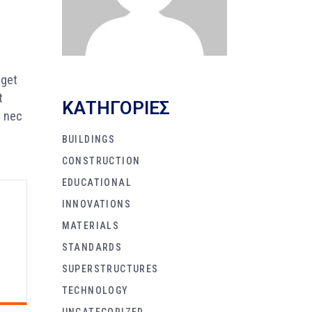
eget
t
KΑΤΗΓΟΡΙΕΣ
s nec
BUILDINGS
CONSTRUCTION
EDUCATIONAL
INNOVATIONS
MATERIALS
STANDARDS
SUPERSTRUCTURES
TECHNOLOGY
UNCATEGORIZED