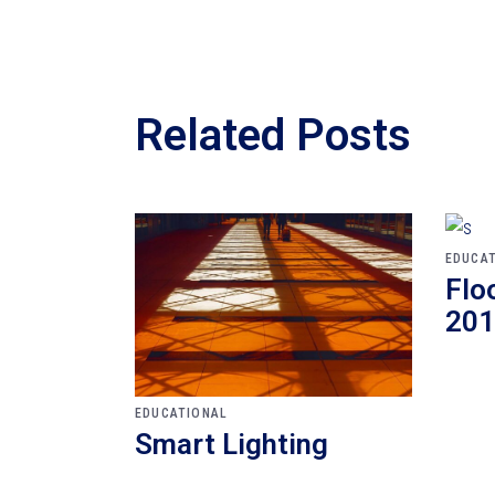
Related Posts
EDUCA
Flo
201
EDUCATIONAL
Smart Lighting