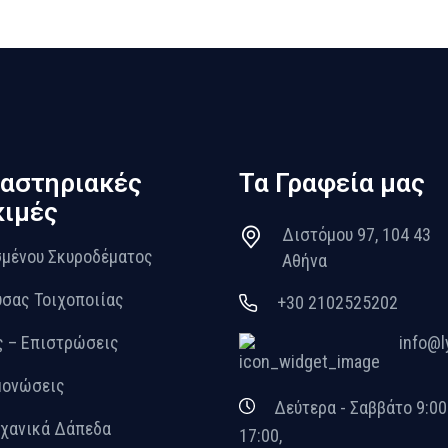
αστηριακές
Τα Γραφεία μας
ιμές
Διστόμου 97, 104 43
μένου Σκυροδέματος
Αθήνα
σας Τοιχοποιίας
+30 2102525202
 – Επιστρώσεις
info@l
μονώσεις
Δεύτερα - Σαββάτο 9:00
χανικά Δάπεδα
17:00,