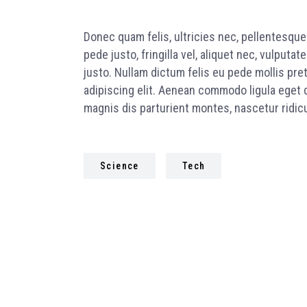
Donec quam felis, ultricies nec, pellentesqu
pede justo, fringilla vel, aliquet nec, vulputat
justo. Nullam dictum felis eu pede mollis pre
adipiscing elit. Aenean commodo ligula eget
magnis dis parturient montes, nascetur ridicu
Science
Tech