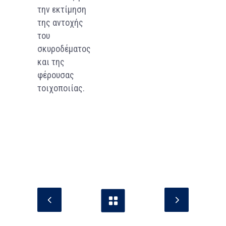
την εκτίμηση
της αντοχής
του
σκυροδέματος
και της
φέρουσας
τοιχοποιίας.