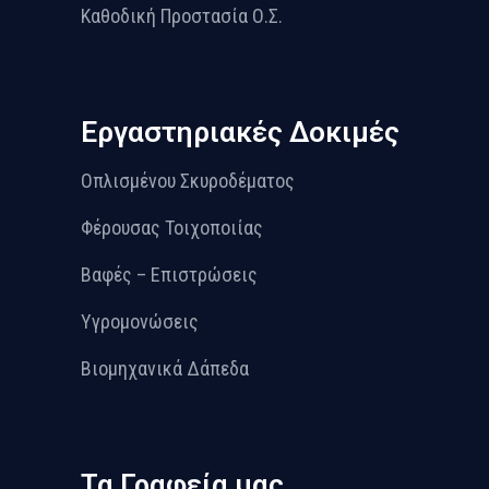
Καθοδική Προστασία Ο.Σ.
Εργαστηριακές Δοκιμές
Οπλισμένου Σκυροδέματος
Φέρουσας Τοιχοποιίας
Βαφές – Επιστρώσεις
Υγρομονώσεις
Βιομηχανικά Δάπεδα
Τα Γραφεία μας