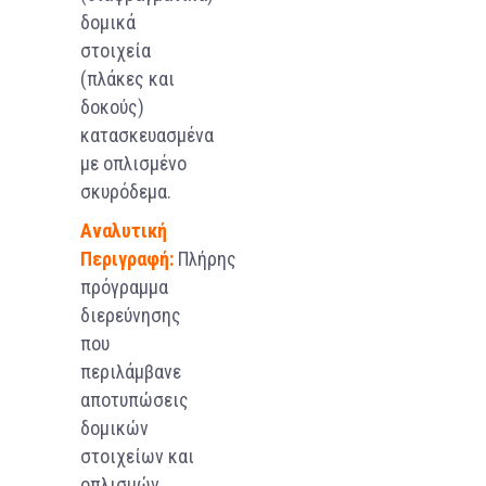
δομικά
στοιχεία
(πλάκες και
δοκούς)
κατασκευασμένα
με οπλισμένο
σκυρόδεμα.
Αναλυτική
Περιγραφή:
Πλήρης
πρόγραμμα
διερεύνησης
που
περιλάμβανε
αποτυπώσεις
δομικών
στοιχείων και
οπλισμών