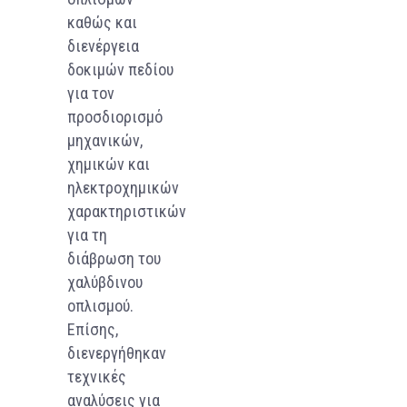
καθώς και
διενέργεια
δοκιμών πεδίου
για τον
προσδιορισμό
μηχανικών,
χημικών και
ηλεκτροχημικών
χαρακτηριστικών
για τη
διάβρωση του
χαλύβδινου
οπλισμού.
Επίσης,
διενεργήθηκαν
τεχνικές
αναλύσεις για