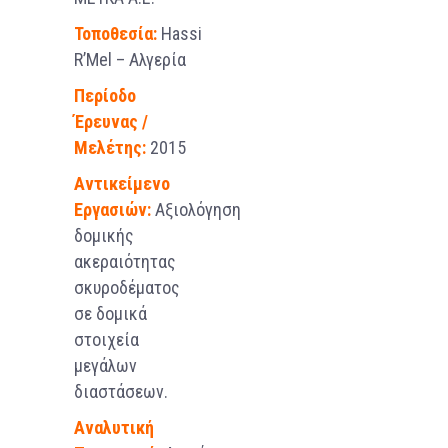
Τοποθεσία:
Hassi
R’Mel – Αλγερία
Περίοδο
Έρευνας /
Μελέτης:
2015
Αντικείμενο
Εργασιών:
Αξιολόγηση
δομικής
ακεραιότητας
σκυροδέματος
σε δομικά
στοιχεία
μεγάλων
διαστάσεων.
Αναλυτική