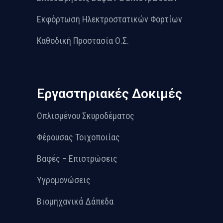
Εκφόρτωση Ηλεκτροστατικών Φορτίων
Καθοδική Προστασία Ο.Σ.
Εργαστηριακές Δοκιμές
Οπλισμένου Σκυροδέματος
Φέρουσας Τοιχοποιίας
Βαφές – Επιστρώσεις
Υγρομονώσεις
Βιομηχανικά Δάπεδα