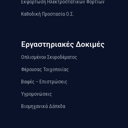
Εκφόρτωση Ηλεκτροστατικών Φορτίων
Καθοδική Προστασία Ο.Σ.
Εργαστηριακές Δοκιμές
Οπλισμένου Σκυροδέματος
Φέρουσας Τοιχοποιίας
Βαφές – Επιστρώσεις
Υγρομονώσεις
Βιομηχανικά Δάπεδα