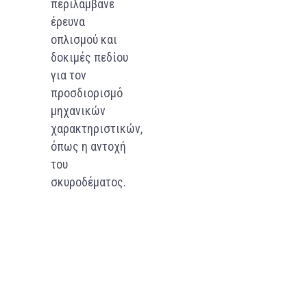
περιλάμβανε
έρευνα
οπλισμού και
δοκιμές πεδίου
για τον
προσδιορισμό
μηχανικών
χαρακτηριστικών,
όπως η αντοχή
του
σκυροδέματος.