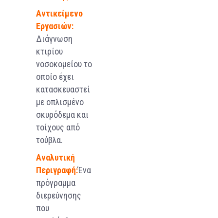
Αντικείμενο
Εργασιών:
Διάγνωση
κτιρίου
νοσοκομείου το
οποίο έχει
κατασκευαστεί
με οπλισμένο
σκυρόδεμα και
τοίχους από
τούβλα.
Αναλυτική
Περιγραφή:
Ένα
πρόγραμμα
διερεύνησης
που