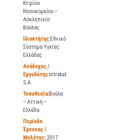
Κτιρίου
Νοσοκομείου –
Ασκληπιείο
Βούλας
Ιδιοκτήτης:
Εθνικό
Σύστημα Υγείας
Ελλάδας
Ανάδοχος /
Εργοδότης:
Intrakat
S.A.
Τοποθεσία:
Βούλα
– Αττική –
Ελλάδα
Περίοδο
Έρευνας /
Μελέτης:
2017