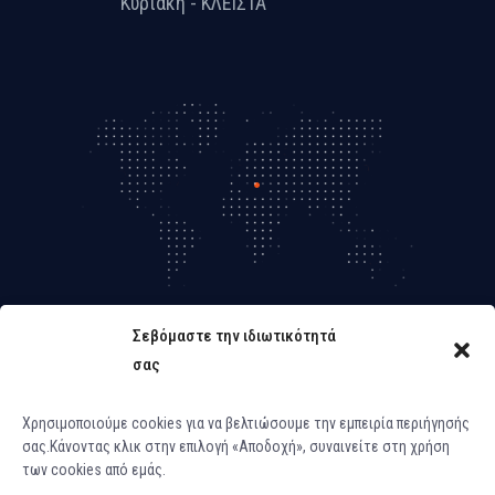
Κυριακή - ΚΛΕΙΣΤΑ
Σεβόμαστε την ιδιωτικότητά
σας
Χρησιμοποιούμε cookies για να βελτιώσουμε την εμπειρία περιήγησής
σας.Κάνοντας κλικ στην επιλογή «Αποδοχή», συναινείτε στη χρήση
των cookies από εμάς.
Dοmo+LysisLAB