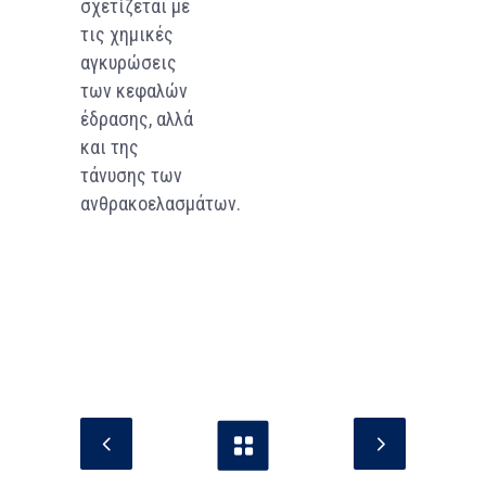
σχετίζεται με
τις χημικές
αγκυρώσεις
των κεφαλών
έδρασης, αλλά
και της
τάνυσης των
ανθρακοελασμάτων.