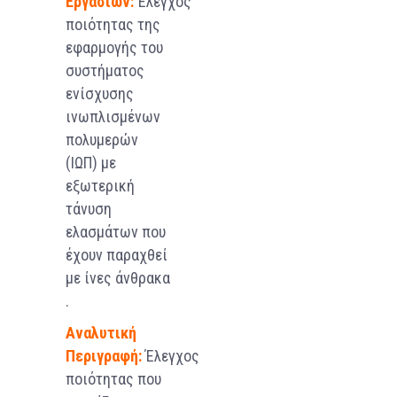
Εργασιών:
Έλεγχος
ποιότητας της
εφαρμογής του
συστήματος
ενίσχυσης
ινωπλισμένων
πολυμερών
(ΙΩΠ) με
εξωτερική
τάνυση
ελασμάτων που
έχουν παραχθεί
με ίνες άνθρακα
.
Αναλυτική
Περιγραφή:
Έλεγχος
ποιότητας που