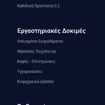
Καθοδική Προστασία Ο.Σ.
Εργαστηριακές Δοκιμές
Οπλισμένου Σκυροδέματος
Φέρουσας Τοιχοποιίας
Βαφές – Επιστρώσεις
Υγρομονώσεις
Βιομηχανικά Δάπεδα